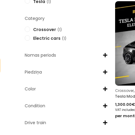
Tesla
1
Category
Crossover
1
Electric cars
1
Nomas periods
Piedziņa
Color
Crossover
1,300.00
Condition
VAT include
per mont
Drive train