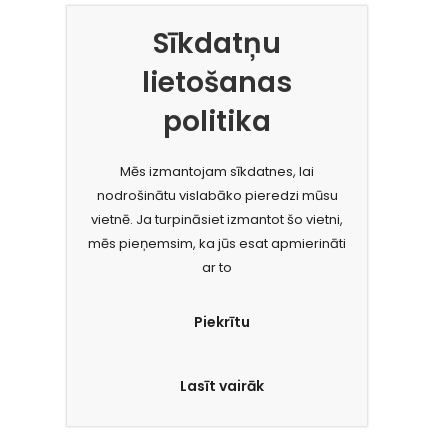
Sīkdatņu
lietošanas
politika
Mēs izmantojam sīkdatnes, lai
nodrošinātu vislabāko pieredzi mūsu
vietnē. Ja turpināsiet izmantot šo vietni,
mēs pieņemsim, ka jūs esat apmierināti
ar to
Piekrītu
Lasīt vairāk