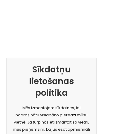
Sīkdatņu
lietošanas
politika
Mēs izmantojam sīkdatnes, lai
nodrošinātu vislabāko pieredzi mūsu
vietnē. Ja turpināsiet izmantot šo vietni,
mēs pieņemsim, ka jūs esat apmierināti