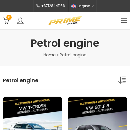
+37128441166
English
0
Petrol engine
Home
»
Petrol engine
Petrol engine