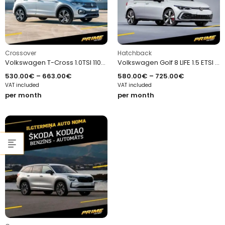
Crossover
Hatchback
Volkswagen T-Cross 1.0TSI 110H DS
Volkswagen Golf 8 LIFE 1.5 ETSI 130H DSG
530.00
€
–
663.00
€
580.00
€
–
725.00
€
VAT included
VAT included
per month
per month