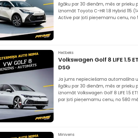
ilgāku par 30 dienām, mēs ar prieku
iznomāt Toyota C-HR 1.8 Hybrid 115 (
Active par ļoti pieņemamu cenu, no
Hečbeks
Volkswagen Golf 8 LIFE 1.5 E
DSG
Ja jums nepieciešama automašīna u
ilgāku par 30 dienām, mēs ar prieku
iznomāt Volkswagen Golf 8 LIFE 1.5 ET
par ļoti pieņemamu cenu, no 580 mē
Minivens