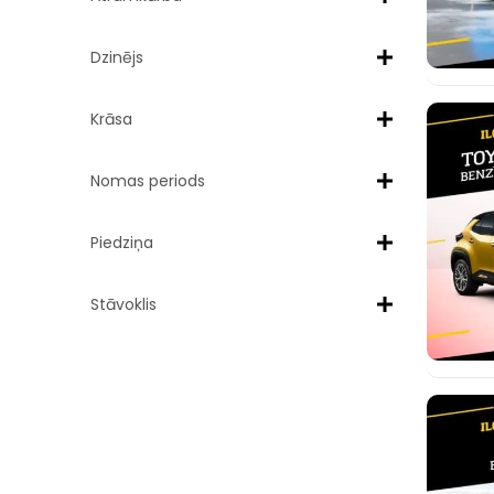
Dzinējs
Krāsa
Nomas periods
Piedziņa
Stāvoklis