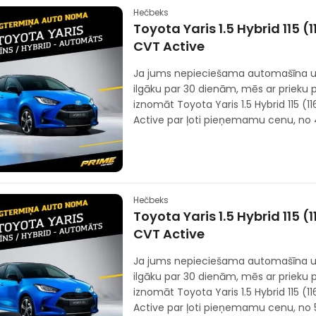
Hečbeks
Toyota Yaris 1.5 Hybrid 115 (
CVT Active
Ja jums nepieciešama automašīna u
ilgāku par 30 dienām, mēs ar prieku
iznomāt Toyota Yaris 1.5 Hybrid 115 (
Active par ļoti pieņemamu cenu, no
Hečbeks
Toyota Yaris 1.5 Hybrid 115 (
CVT Active
Ja jums nepieciešama automašīna u
ilgāku par 30 dienām, mēs ar prieku
iznomāt Toyota Yaris 1.5 Hybrid 115 (
Active par ļoti pieņemamu cenu, no