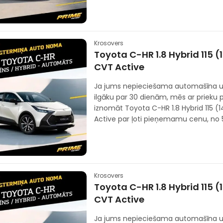
Krosovers
Toyota C-HR 1.8 Hybrid 115 (
CVT Active
Ja jums nepieciešama automašīna u
ilgāku par 30 dienām, mēs ar prieku
iznomāt Toyota C-HR 1.8 Hybrid 115 (
Active par ļoti pieņemamu cenu, no 
Krosovers
Toyota C-HR 1.8 Hybrid 115 (
CVT Active
Ja jums nepieciešama automašīna u