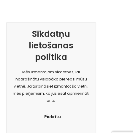
Sīkdatņu
lietošanas
politika
Mēs izmantojam sīkdatnes, lai
nodrošinātu vislabāko pieredzi mūsu
vietnē. Ja turpināsiet izmantot šo vietni,
mēs pieņemsim, ka jūs esat apmierināti
ar to
Piekrītu