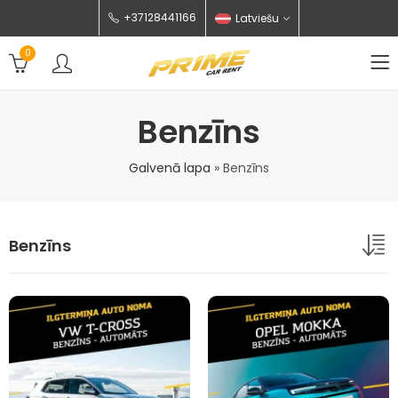
+37128441166
Latviešu
0
Benzīns
Galvenā lapa
»
Benzīns
Benzīns