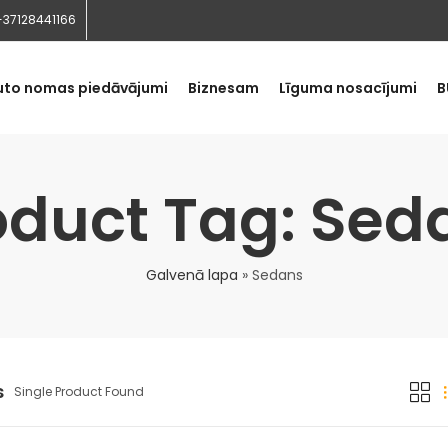
+37128441166
uto nomas piedāvājumi
Biznesam
Līguma nosacījumi
B
oduct Tag: Sed
Galvenā lapa
»
Sedans
s
Single Product Found