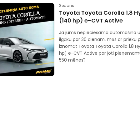
Sedans
Toyota Toyota Corolla 1.8 Hy
(140 hp) e-CVT Active
Ja jums nepieciešama automašīna u
ilgāku par 30 dienām, mēs ar prieku
iznomāt Toyota Toyota Corolla 1.8 Hyb
hp) e-CVT Active par ļoti pieņemam
550 mēnesī.