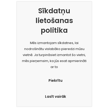
Sīkdatņu
lietošanas
politika
Mēs izmantojam sīkdatnes, lai
nodrošinātu vislabāko pieredzi mūsu
vietnē. Ja turpināsiet izmantot šo vietni,
mēs pieņemsim, ka jūs esat apmierināti
ar to
Piekrītu
Lasīt vairāk